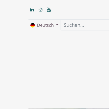
Deutsch
Home
Über uns
S