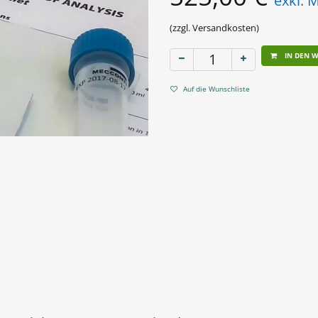
exkl. 
(zzgl. Versandkosten)
IN DEN 
Auf die Wunschliste