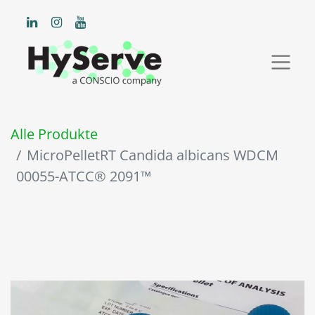
Alle Produkte
MicroPelletRT Candida albicans WDCM
00055-ATCC® 2091™