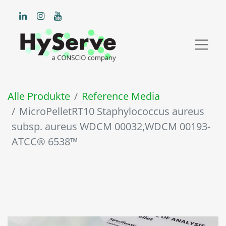
Alle Produkte
Reference Media
MicroPelletRT10 Staphylococcus aureus
subsp. aureus WDCM 00032,WDCM 00193-
ATCC® 6538™