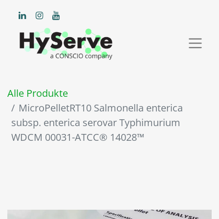
Alle Produkte
MicroPelletRT10 Salmonella enterica
subsp. enterica serovar Typhimurium
WDCM 00031-ATCC® 14028™