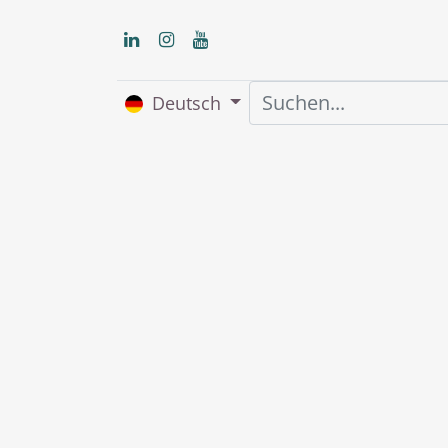
Deutsch
Home
Über uns
S