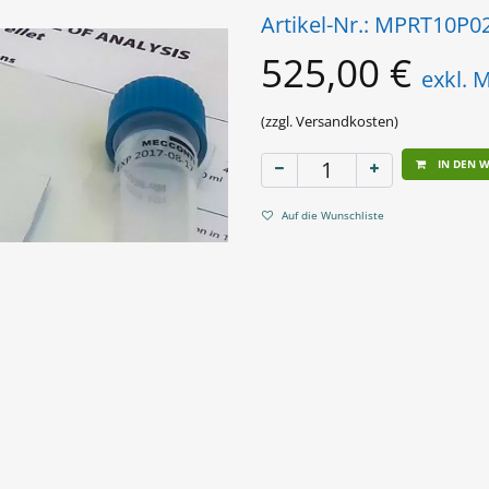
Artikel-Nr.:
MPRT10P0
525,00
€
exkl. 
(zzgl. Versandkosten)
IN DEN 
Auf die Wunschliste