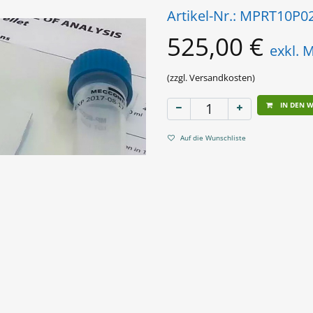
Artikel-Nr.:
MPRT10P0
525,00
€
exkl. 
(zzgl. Versandkosten)
IN DEN 
Auf die Wunschliste