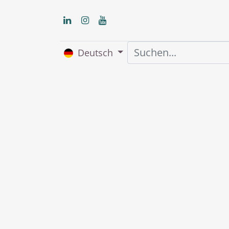
Deutsch
Home
Über uns
S