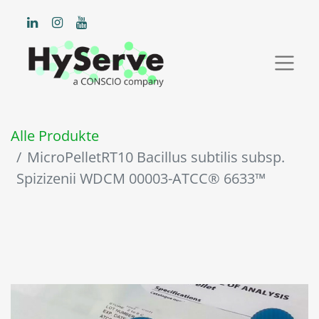
Alle Produkte
MicroPelletRT10 Bacillus subtilis subsp.
Spizizenii WDCM 00003-ATCC® 6633™