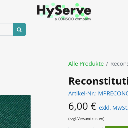
hop
Veranstaltungen
Blog
Kontaktieren Sie uns
Alle Produkte
Reconst
Reconstituti
Artikel-Nr.:
MPRECON0
6,00
€
exkl. MwSt
(zzgl. Versandkosten)