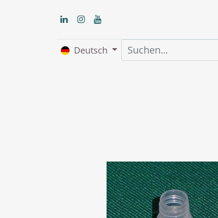
Deutsch
Home
Über uns
S