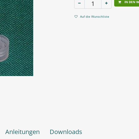
IN DEN 
Auf die Wunschliste
Anleitungen
Downloads