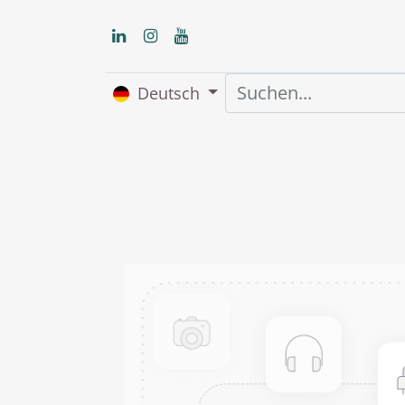
Deutsch
Home
Über uns
S