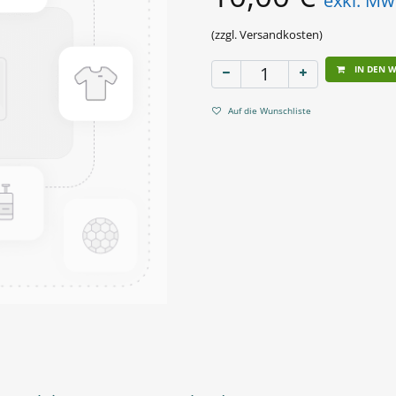
exkl. Mw
(zzgl. Versandkosten)
IN DEN 
Auf die Wunschliste