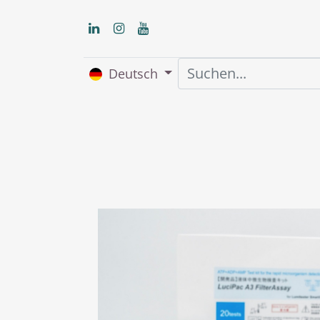
Deutsch
Home
Über uns
S