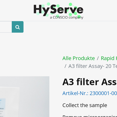
hop
Veranstaltungen
Blog
Kontaktieren Sie uns
Alle Produkte
Rapid 
A3 filter Assay- 20 T
A3 filter As
Artikel-Nr.:
2300001-0
Collect the sample