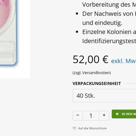
Vorbereitung des M
Der Nachweis von Ko
und eindeutig.
Einzelne Kolonien a
Identifizierungstest
52,00
€
exkl. Mw
(zzgl. Versandkosten)
VERPACKUNGSEINHEIT
IN DEN 
Auf die Wunschliste