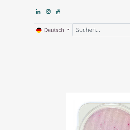
Deutsch
Home
Über uns
S