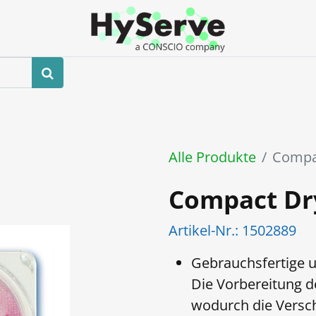
hop
Veranstaltungen
Blog
Kontaktieren Sie uns
Alle Produkte
Compa
Compact Dr
Artikel-Nr.:
1502889
Gebrauchsfertige u
Die Vorbereitung de
wodurch die Vers