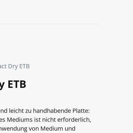
0
ct Dry ETB
y ETB
nd leicht zu handhabende Platte:
s Mediums ist nicht erforderlich,
chwendung von Medium und