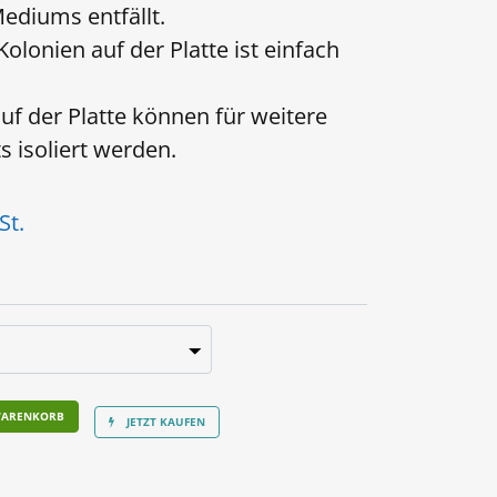
ediums entfällt.
lonien auf der Platte ist einfach
uf der Platte können für weitere
s isoliert werden.
St.
WARENKORB
JETZT KAUFEN