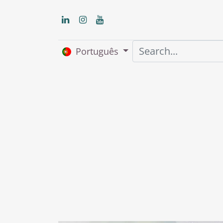
Português
Início
About