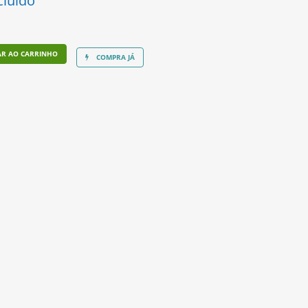
cluído
AR AO CARRINHO
COMPRA JÁ