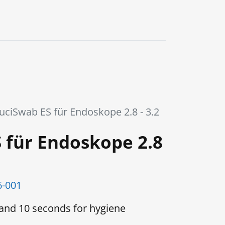
uciSwab ES für Endoskope 2.8 - 3.2
 für Endoskope 2.8
6-001
 and 10 seconds for hygiene