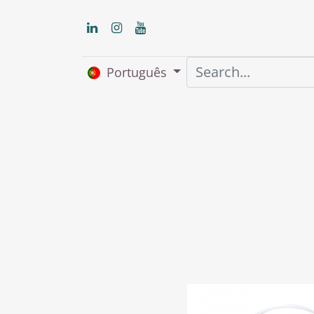
Português
Início
About