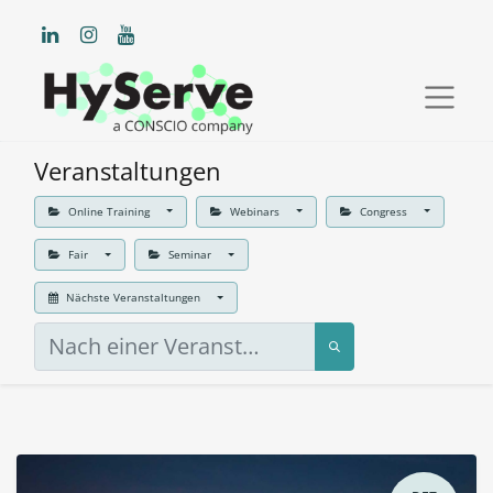
Veranstaltungen
Online Training
Webinars
Congress
Fair
Seminar
Nächste Veranstaltungen